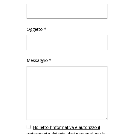
Oggetto *
Messaggio *
Vuoto
Ho letto l'informativa e autorizzo il
trattamento dei miei dati personali per le