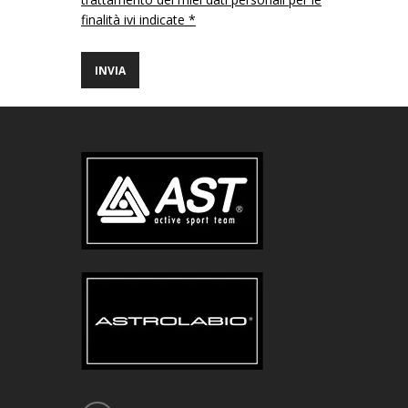
finalità ivi indicate *