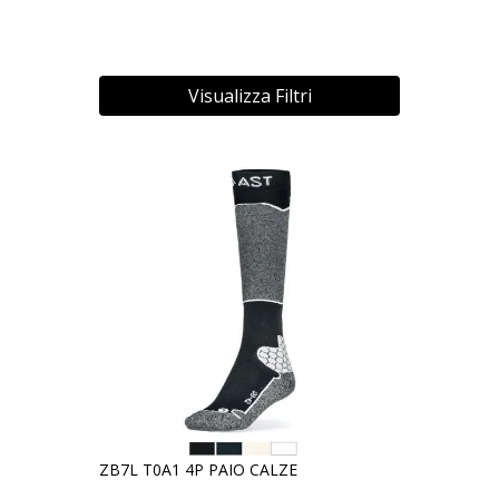
Visualizza Filtri
ZB7L T0A1 4P PAIO CALZE