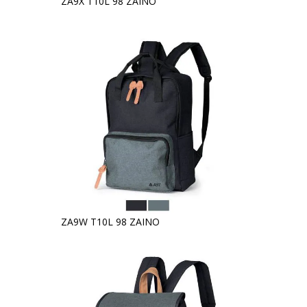
ZA9X T10L 98 ZAINO
ZA9W T10L 98 ZAINO