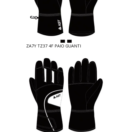
ZA7Y TZ37 4F PAIO GUANTI