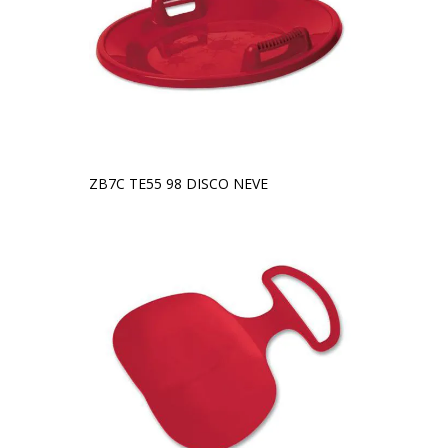
ZB7C TE55 98 DISCO NEVE