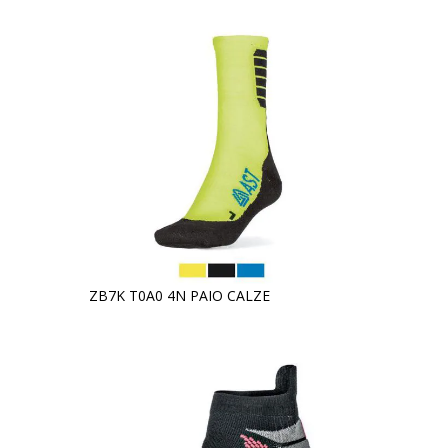
ZB7K T0A0 4N PAIO CALZE