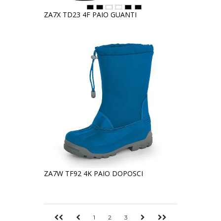
ZA7X TD23 4F PAIO GUANTI
ZA7W TF92 4K PAIO DOPOSCI
1
2
3