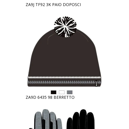
ZA9J TF92 3K PAIO DOPOSCI
ZA9D 6435 98 BERRETTO