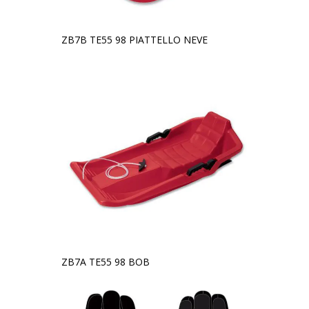
ZB7B TE55 98 PIATTELLO NEVE
ZB7A TE55 98 BOB