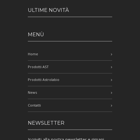
ULTIME NOVITÀ
MENÙ
Home
Prodotti AST
Prodotti Astrolabio
News
Contatti
NEWSLETTER
Iscriviti alla nostra newsletter e rimani