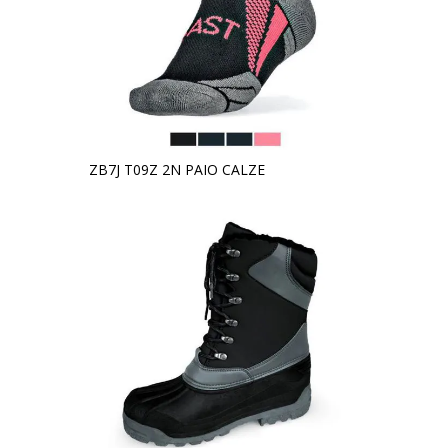
ZB7J T09Z 2N PAIO CALZE