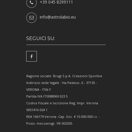
+39 045 8299111
info@astrolabio.eu
SEGUICI SU:
Ragione sociale: Brugi S.p.A. Creazioni Sportive
Indirizzo sede legale : Via Pasteur, 6 - 37135 -
VERONA - ITALY
Partita IVA IT0088069 023 5
Codice Fiscale e Iscrizione Reg. Impr. Verona
0051416 024 1
REA 166179 Verona -Cap. Soc. € 10.000.000 i.v. -
Posiz. meccanogr. VR 002505