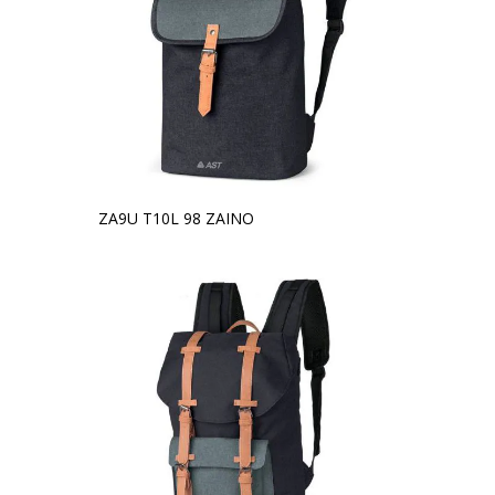
ZA9U T10L 98 ZAINO