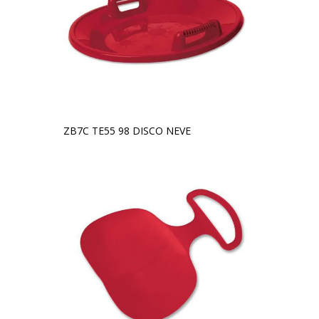
ZB7C TE55 98 DISCO NEVE