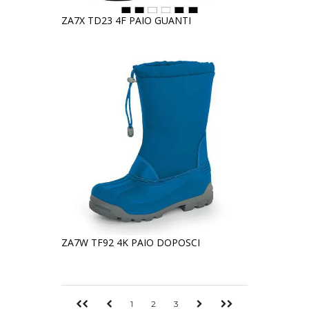
ZA7X TD23 4F PAIO GUANTI
ZA7W TF92 4K PAIO DOPOSCI
1
2
3