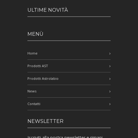
ULTIME NOVITÀ
MENÙ
Home
Prodotti AST
Prodotti Astrolabio
News
Contatti
NEWSLETTER
Iscriviti alla nostra newsletter e rimani