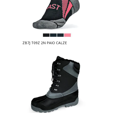
ZB7J T09Z 2N PAIO CALZE