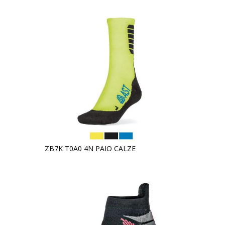
ZB7K T0A0 4N PAIO CALZE