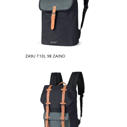
ZA9U T10L 98 ZAINO