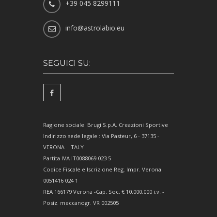
+39 045 8299111
info@astrolabio.eu
SEGUICI SU:
Ragione sociale: Brugi S.p.A. Creazioni Sportive
Indirizzo sede legale : Via Pasteur, 6 - 37135 -
VERONA - ITALY
Partita IVA IT0088069 023 5
Codice Fiscale e Iscrizione Reg. Impr. Verona
0051416 024 1
REA 166179 Verona -Cap. Soc. € 10.000.000 i.v. -
Posiz. meccanogr. VR 002505