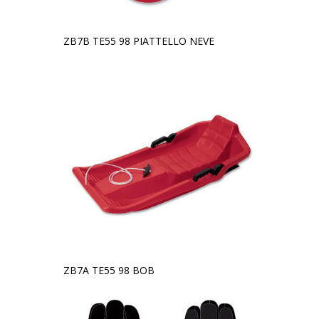
ZB7B TE55 98 PIATTELLO NEVE
ZB7A TE55 98 BOB