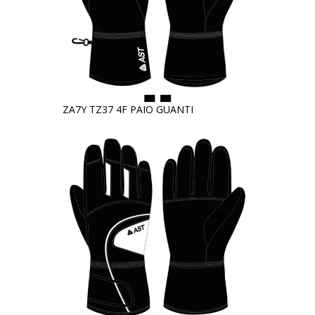
ZA7Y TZ37 4F PAIO GUANTI