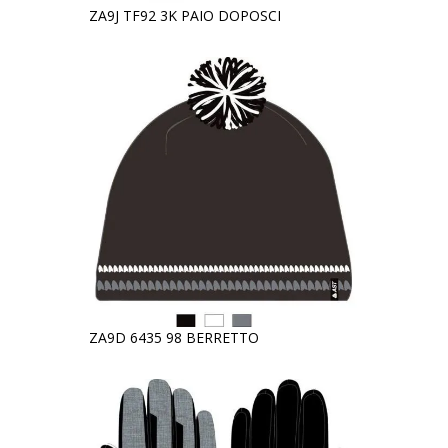
ZA9J TF92 3K PAIO DOPOSCI
ZA9D 6435 98 BERRETTO