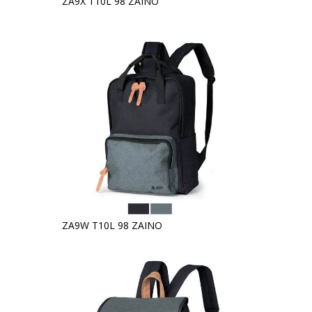
ZA9X T10L 98 ZAINO
ZA9W T10L 98 ZAINO