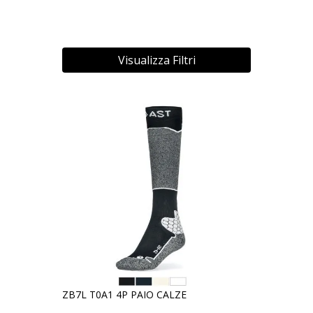
Visualizza Filtri
ZB7L T0A1 4P PAIO CALZE