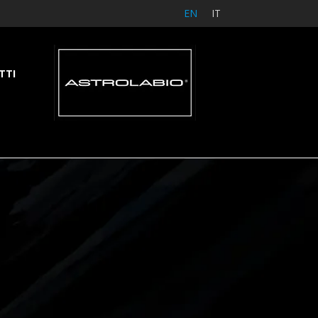
EN
IT
TTI