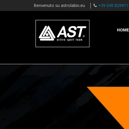
Benvenuto su astrolabio.eu
+39 045 829911
HOME