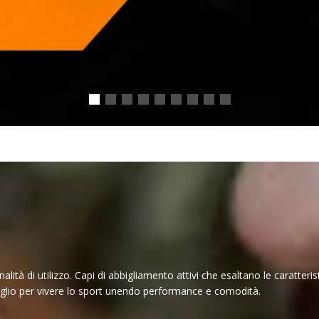
tà di utilizzo. Capi di abbigliamento attivi che esaltano le caratteris
ttaglio per vivere lo sport unendo performance e comodità.