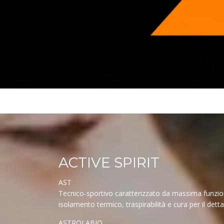
ACTIVE SPIRIT
AST
Tecnico-sportivo caratterizzato da massima funzionali
isolamento termico, traspirabilità e cura per il de
ASTROLABIO