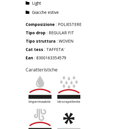
Light
Giacche estive
Composizione
: POLIESTERE
Tipo drop
: REGULAR FIT
Tipo struttura
: WOVEN
Cat tess
: TAFFETA'
Ean
: 8300163354579
Caratteristiche
impermeabile
idrorepellente