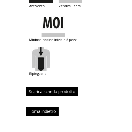
antivento
vendita libera
minimo ordine iniziale 8 pezzi
ripiegabile
Scarica scheda prodotto
Torna indietro