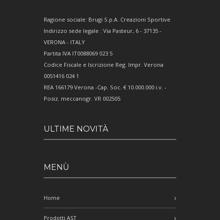
Ragione sociale: Brugi S.p.A. Creazioni Sportive
Indirizzo sede legale : Via Pasteur, 6 - 37135 -
VERONA - ITALY
Partita IVA IT0088069 023 5
Codice Fiscale e Iscrizione Reg. Impr. Verona
0051416 024 1
REA 166179 Verona -Cap. Soc. € 10.000.000 i.v. -
Posiz. meccanogr. VR 002505
ULTIME NOVITÀ
MENÙ
Home
Prodotti AST