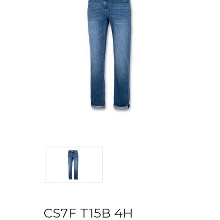
CS7F T15B 4H