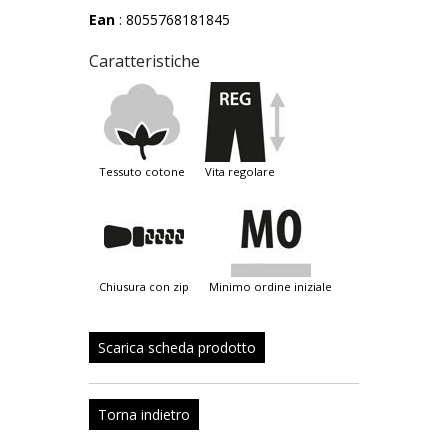
Ean
: 8055768181845
Caratteristiche
tessuto cotone
vita regolare
chiusura con zip
minimo ordine iniziale
Scarica scheda prodotto
Torna indietro