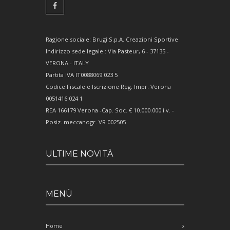
Ragione sociale: Brugi S.p.A. Creazioni Sportive
Indirizzo sede legale : Via Pasteur, 6 - 37135 -
VERONA - ITALY
Partita IVA IT0088069 023 5
Codice Fiscale e Iscrizione Reg. Impr. Verona
0051416 024 1
REA 166179 Verona -Cap. Soc. € 10.000.000 i.v. -
Posiz. meccanogr. VR 002505
ULTIME NOVITÀ
MENÙ
Home