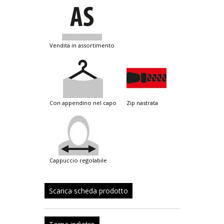
vendita in assortimento
con appendino nel capo
zip nastrata
cappuccio regolabile
Scarica scheda prodotto