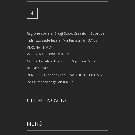
Ragione sociale: Brugi S.p.A. Creazioni Sportive
Indirizzo sede legale : Via Pasteur, 6 - 37135 -
VERONA - ITALY
Partita IVA IT0088069 023 5
Codice Fiscale e Iscrizione Reg. Impr. Verona
0051416 024 1
REA 166179 Verona -Cap. Soc. € 10.000.000 i.v. -
Posiz. meccanogr. VR 002505
ULTIME NOVITÀ
MENÙ