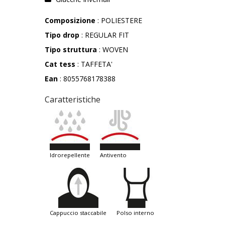
Composizione
: POLIESTERE
Tipo drop
: REGULAR FIT
Tipo struttura
: WOVEN
Cat tess
: TAFFETA'
Ean
: 8055768178388
Caratteristiche
idrorepellente
antivento
cappuccio staccabile
polso interno