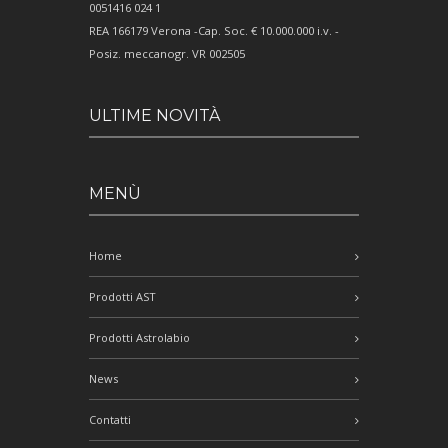
0051416 024 1
REA 166179 Verona -Cap. Soc. € 10.000.000 i.v. -
Posiz. meccanogr. VR 002505
ULTIME NOVITÀ
MENÙ
Home
Prodotti AST
Prodotti Astrolabio
News
Contatti