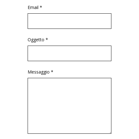
Email *
Oggetto *
Messaggio *