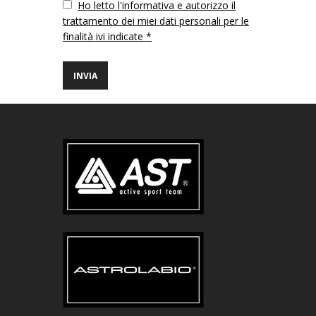
Vuoto
Ho letto l'informativa e autorizzo il
trattamento dei miei dati personali per le
finalità ivi indicate *