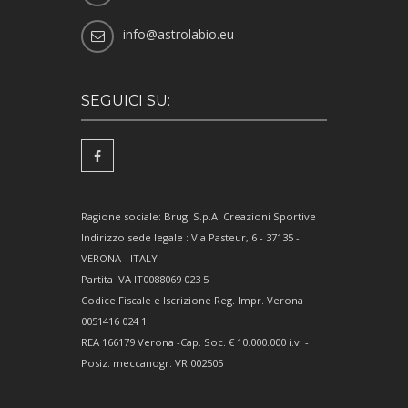
info@astrolabio.eu
SEGUICI SU:
Ragione sociale: Brugi S.p.A. Creazioni Sportive
Indirizzo sede legale : Via Pasteur, 6 - 37135 -
VERONA - ITALY
Partita IVA IT0088069 023 5
Codice Fiscale e Iscrizione Reg. Impr. Verona
0051416 024 1
REA 166179 Verona -Cap. Soc. € 10.000.000 i.v. -
Posiz. meccanogr. VR 002505