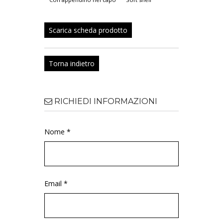
Scarica scheda prodotto
Torna indietro
RICHIEDI INFORMAZIONI
Nome *
Email *