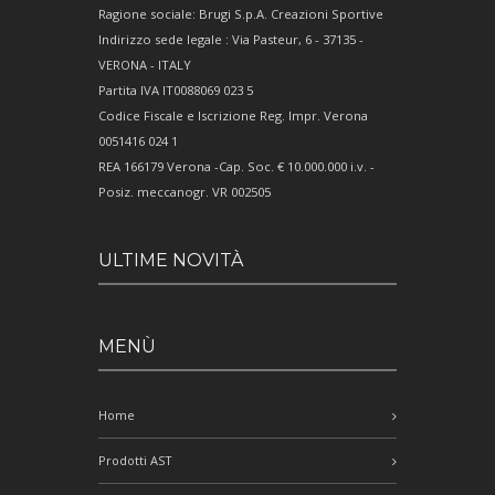
Ragione sociale: Brugi S.p.A. Creazioni Sportive
Indirizzo sede legale : Via Pasteur, 6 - 37135 -
VERONA - ITALY
Partita IVA IT0088069 023 5
Codice Fiscale e Iscrizione Reg. Impr. Verona
0051416 024 1
REA 166179 Verona -Cap. Soc. € 10.000.000 i.v. -
Posiz. meccanogr. VR 002505
ULTIME NOVITÀ
MENÙ
Home
Prodotti AST