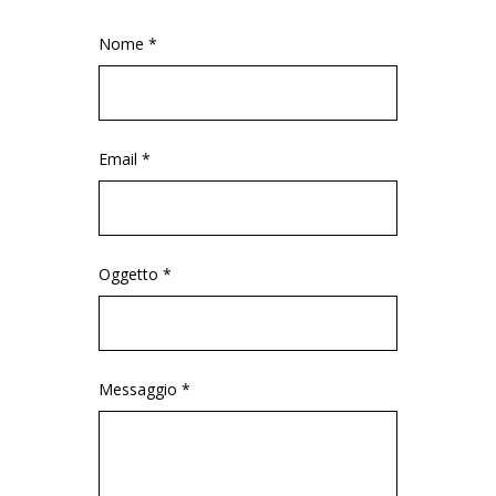
Nome *
Email *
Oggetto *
Messaggio *