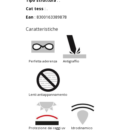
Tipo struttura
: .
Cat tess
: .
Ean
: 8300163389878
Caratteristiche
perfetta aderenza
antigraffio
lenti antiappannamento
protezione dai raggi uv
idrodinamico