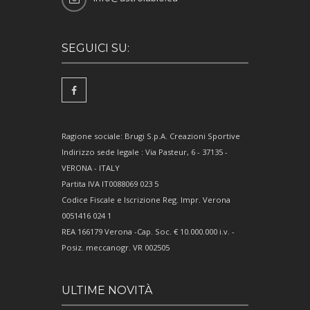
SEGUICI SU:
Ragione sociale: Brugi S.p.A. Creazioni Sportive
Indirizzo sede legale : Via Pasteur, 6 - 37135 -
VERONA - ITALY
Partita IVA IT0088069 023 5
Codice Fiscale e Iscrizione Reg. Impr. Verona
0051416 024 1
REA 166179 Verona -Cap. Soc. € 10.000.000 i.v. -
Posiz. meccanogr. VR 002505
ULTIME NOVITÀ