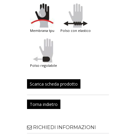
membrana tpu
polso con elastico
polso regolabile
Scarica scheda prodotto
Torna indietro
RICHIEDI INFORMAZIONI