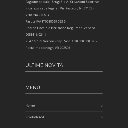
Ragione sociale: Brugi S.p.A. Creazioni Sportive
Indirizzo sede legale : Via Pasteur, 6 - 37135 -
VERONA - ITALY
Partita IVA IT0088069 023 5
Codice Fiscale e Iscrizione Reg. Impr. Verona
0051416 024 1
REA 166179 Verona -Cap. Soc. € 10.000.000 i.v. -
Posiz. meccanogr. VR 002505
ULTIME NOVITÀ
MENÙ
Home
Prodotti AST