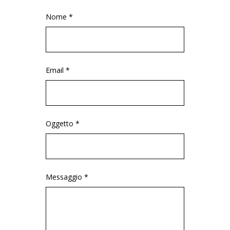
Nome *
Email *
Oggetto *
Messaggio *