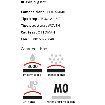
Paia di guanti
Composizione
: POLIAMMIDE
Tipo drop
: REGULAR FIT
Tipo struttura
: WOVEN
Cat tess
: OTTOMAN
Ean
: 8300163225640
Caratteristiche
impermeabile
idrorepellente
antivento
minimo ordine iniziale