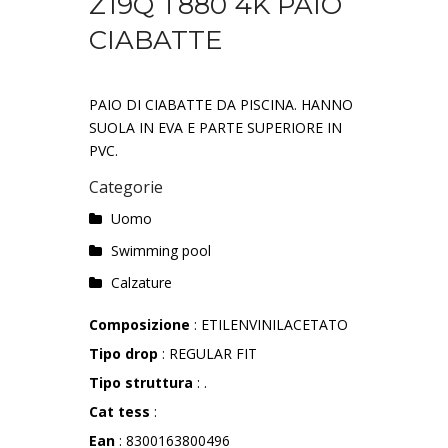
Z19Q T880 4K PAIO
CIABATTE
PAIO DI CIABATTE DA PISCINA. HANNO
SUOLA IN EVA E PARTE SUPERIORE IN
PVC.
Categorie
Uomo
Swimming pool
Calzature
Composizione
: ETILENVINILACETATO
Tipo drop
: REGULAR FIT
Tipo struttura
: .
Cat tess
:
Ean
: 8300163800496