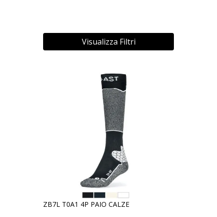
Visualizza Filtri
ZB7L T0A1 4P PAIO CALZE