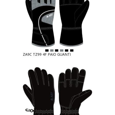
ZA9C TZ99 4F PAIO GUANTI