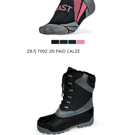
ZB7J T09Z 2N PAIO CALZE