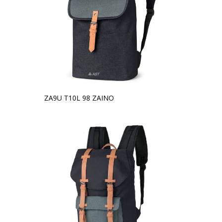
ZA9U T10L 98 ZAINO