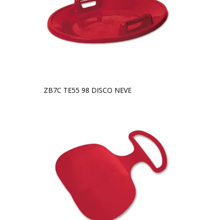
ZB7C TE55 98 DISCO NEVE