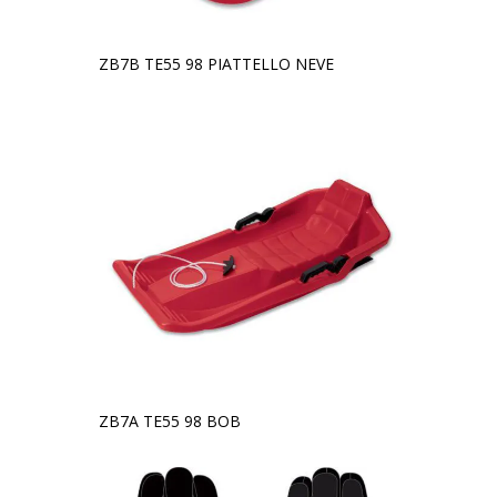
ZB7B TE55 98 PIATTELLO NEVE
ZB7A TE55 98 BOB