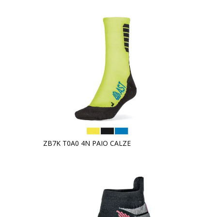
ZB7K T0A0 4N PAIO CALZE