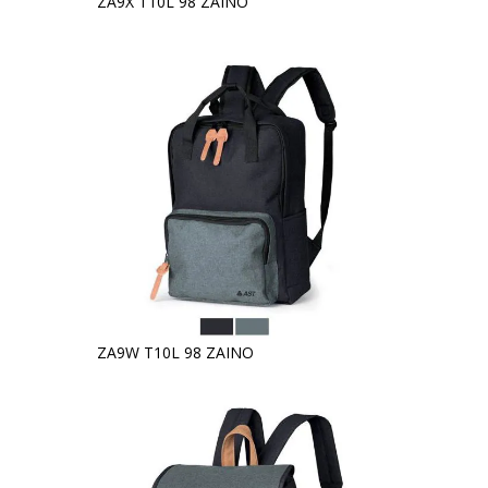
ZA9X T10L 98 ZAINO
ZA9W T10L 98 ZAINO