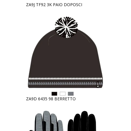
ZA9J TF92 3K PAIO DOPOSCI
ZA9D 6435 98 BERRETTO