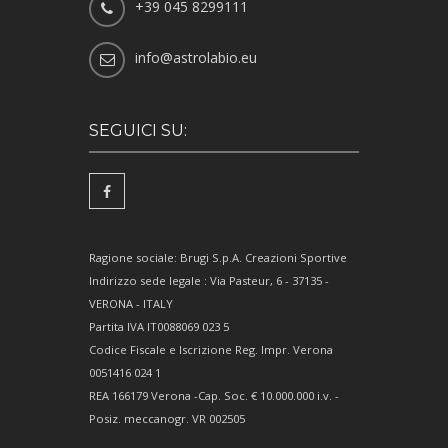
+39 045 8299111
info@astrolabio.eu
SEGUICI SU:
Ragione sociale: Brugi S.p.A. Creazioni Sportive
Indirizzo sede legale : Via Pasteur, 6 - 37135 -
VERONA - ITALY
Partita IVA IT0088069 023 5
Codice Fiscale e Iscrizione Reg. Impr. Verona
0051416 024 1
REA 166179 Verona -Cap. Soc. € 10.000.000 i.v. -
Posiz. meccanogr. VR 002505