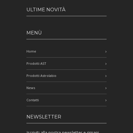
ULTIME NOVITÀ
MENÙ
Home
Prodotti AST
Prodotti Astrolabio
News
Contatti
NEWSLETTER
Iscriviti alla nostra newsletter e rimani