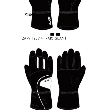
ZA7Y TZ37 4F PAIO GUANTI