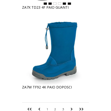
ZA7X TD23 4F PAIO GUANTI
ZA7W TF92 4K PAIO DOPOSCI
1
2
3