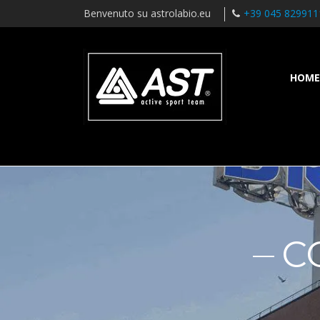
Benvenuto su astrolabio.eu
+39 045 829911
HOME
C