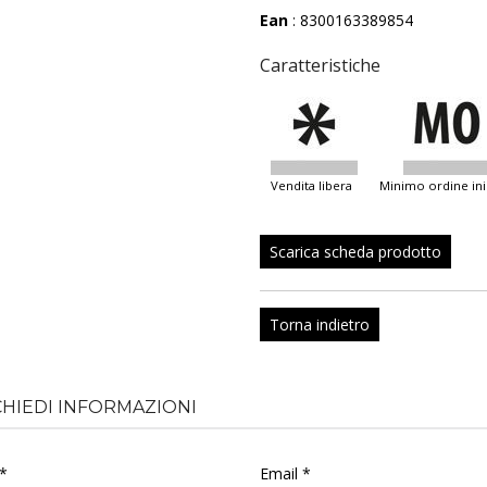
Ean
: 8300163389854
Caratteristiche
vendita libera
minimo ordine ini
Scarica scheda prodotto
Torna indietro
CHIEDI INFORMAZIONI
*
Email *