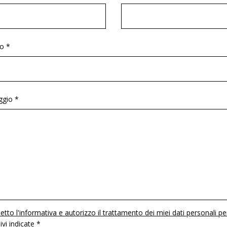
o *
gio *
etto l'informativa e autorizzo il trattamento dei miei dati personali pe
 ivi indicate *