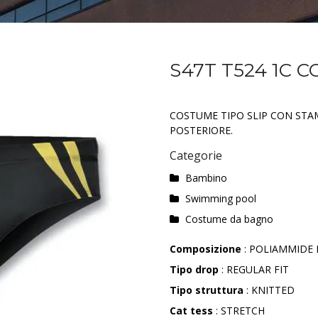
S47T T524 1C
COSTUME TIPO SLIP CON STA
POSTERIORE.
Categorie
Bambino
Swimming pool
Costume da bagno
Composizione
: POLIAMMIDE 
Tipo drop
: REGULAR FIT
Tipo struttura
: KNITTED
Cat tess
: STRETCH