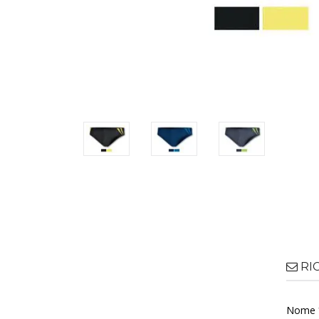
RI
Nome 