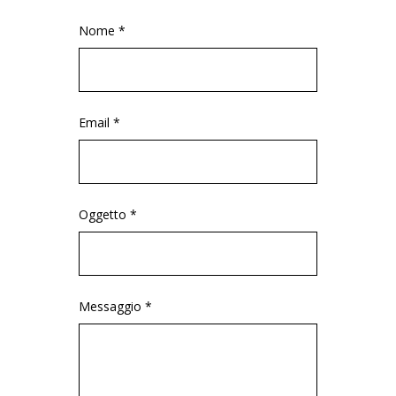
Nome *
Email *
Oggetto *
Messaggio *