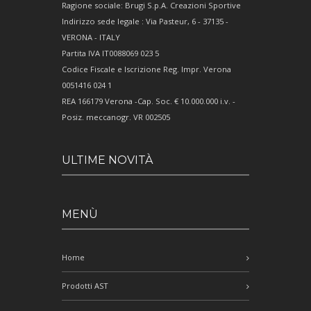
Ragione sociale: Brugi S.p.A. Creazioni Sportive
Indirizzo sede legale : Via Pasteur, 6 - 37135 -
VERONA - ITALY
Partita IVA IT0088069 023 5
Codice Fiscale e Iscrizione Reg. Impr. Verona
0051416 024 1
REA 166179 Verona -Cap. Soc. € 10.000.000 i.v. -
Posiz. meccanogr. VR 002505
ULTIME NOVITÀ
MENÙ
Home
Prodotti AST