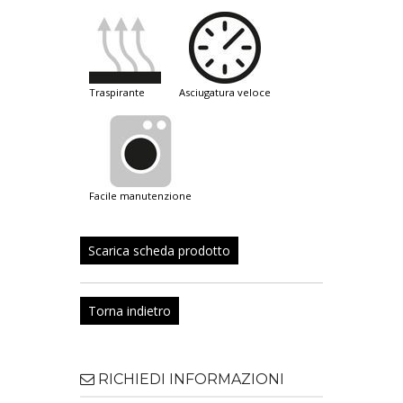
traspirante
asciugatura veloce
facile manutenzione
Scarica scheda prodotto
Torna indietro
RICHIEDI INFORMAZIONI