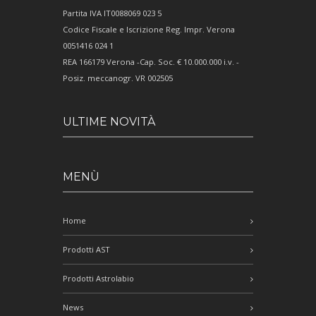
Partita IVA IT0088069 023 5
Codice Fiscale e Iscrizione Reg. Impr. Verona
0051416 024 1
REA 166179 Verona -Cap. Soc. € 10.000.000 i.v. -
Posiz. meccanogr. VR 002505
ULTIME NOVITÀ
MENÙ
Home
Prodotti AST
Prodotti Astrolabio
News