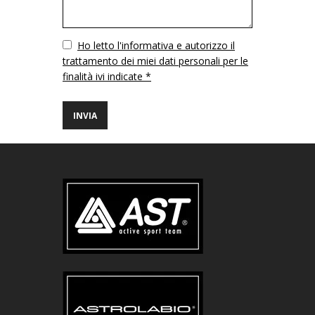
Vuoto
Ho letto l'informativa e autorizzo il
trattamento dei miei dati personali per le
finalità ivi indicate *