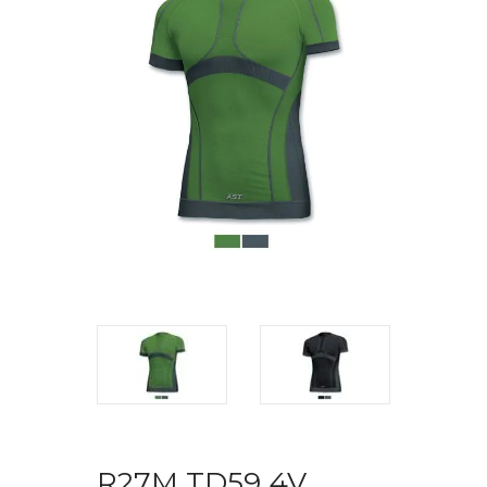
R27M TD59 4V