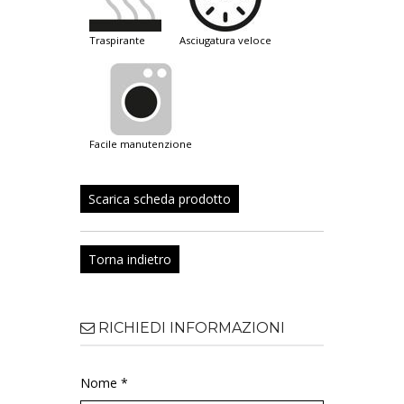
traspirante
asciugatura veloce
facile manutenzione
Scarica scheda prodotto
Torna indietro
RICHIEDI INFORMAZIONI
Nome *