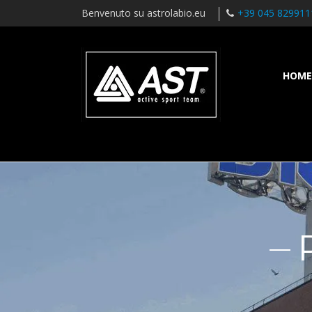
Benvenuto su astrolabio.eu
+39 045 829911
HOME