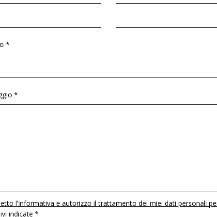
o *
gio *
etto l'informativa e autorizzo il trattamento dei miei dati personali pe
 ivi indicate *