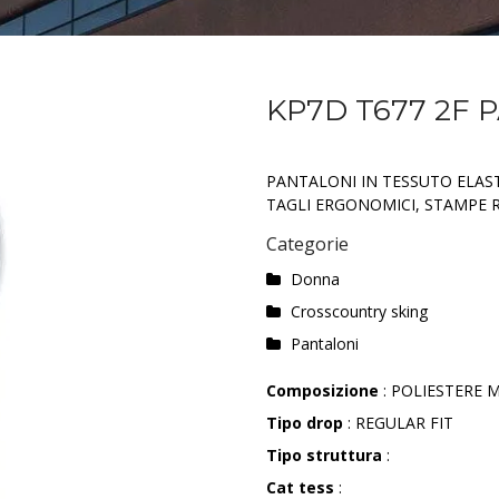
KP7D T677 2F 
PANTALONI IN TESSUTO ELAST
TAGLI ERGONOMICI, STAMPE R
Categorie
Donna
Crosscountry sking
Pantaloni
Composizione
: POLIESTERE M
Tipo drop
: REGULAR FIT
Tipo struttura
:
Cat tess
: