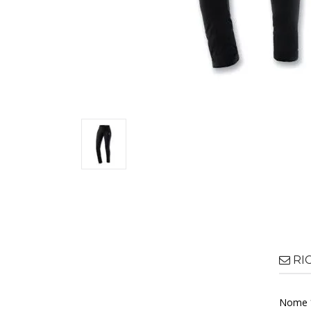
RI
Nome 