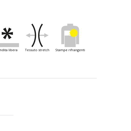
endita libera
tessuto stretch
stampe rifrangenti