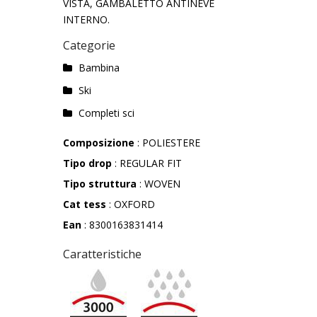
VISTA, GAMBALETTO ANTINEVE
INTERNO.
Categorie
Bambina
Ski
Completi sci
Composizione
: POLIESTERE
Tipo drop
: REGULAR FIT
Tipo struttura
: WOVEN
Cat tess
: OXFORD
Ean
: 8300163831414
Caratteristiche