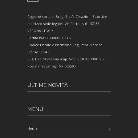
Ragione sociale: Brugi S.p.A. Creazioni Sportive
Indirizzo sede legale : Via Pasteur, 6 - 37135 -
VERONA - ITALY
Partita IVA IT0088069 023 5
Codice Fiscale e Iscrizione Reg. Impr. Verona
0051416 024 1
REA 166179 Verona -Cap. Soc. € 10.000.000 i.v. -
Posiz. meccanogr. VR 002505
ULTIME NOVITÀ
MENÙ
Home