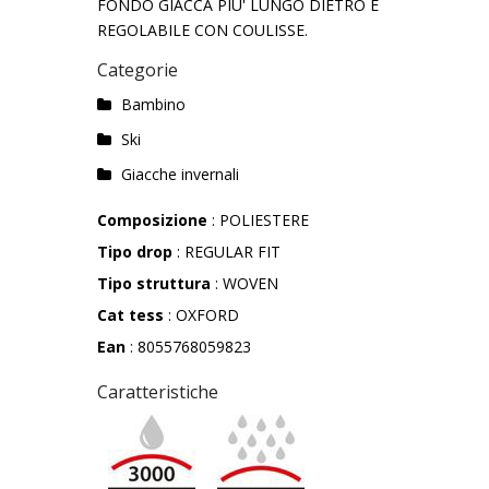
FONDO GIACCA PIU' LUNGO DIETRO E
REGOLABILE CON COULISSE.
Categorie
Bambino
Ski
Giacche invernali
Composizione
: POLIESTERE
Tipo drop
: REGULAR FIT
Tipo struttura
: WOVEN
Cat tess
: OXFORD
Ean
: 8055768059823
Caratteristiche