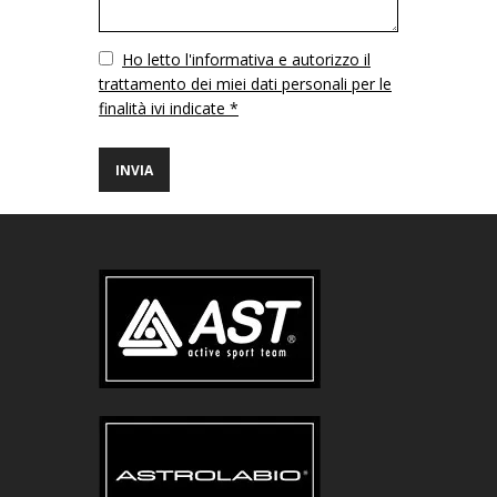
Vuoto
Ho letto l'informativa e autorizzo il
trattamento dei miei dati personali per le
finalità ivi indicate *