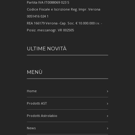
Partita IVA IT0088069 023 5
Codice Fiscale e Iscrizione Reg. Impr. Verona
0051416 024 1
REA 166179 Verona -Cap. Soc. € 10.000.000 i.v. -
Posiz. meccanogr. VR 002505
ULTIME NOVITÀ
MENÙ
Home
Prodotti AST
Prodotti Astrolabio
News