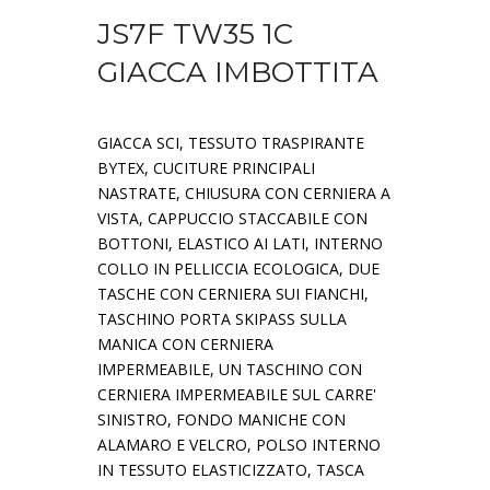
JS7F TW35 1C
GIACCA IMBOTTITA
GIACCA SCI, TESSUTO TRASPIRANTE
BYTEX, CUCITURE PRINCIPALI
NASTRATE, CHIUSURA CON CERNIERA A
VISTA, CAPPUCCIO STACCABILE CON
BOTTONI, ELASTICO AI LATI, INTERNO
COLLO IN PELLICCIA ECOLOGICA, DUE
TASCHE CON CERNIERA SUI FIANCHI,
TASCHINO PORTA SKIPASS SULLA
MANICA CON CERNIERA
IMPERMEABILE, UN TASCHINO CON
CERNIERA IMPERMEABILE SUL CARRE'
SINISTRO, FONDO MANICHE CON
ALAMARO E VELCRO, POLSO INTERNO
IN TESSUTO ELASTICIZZATO, TASCA