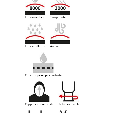
impermeabile
traspirante
idrorepellente
antivento
cuciture principali nastrate
cappuccio staccabile
polsi regolabili