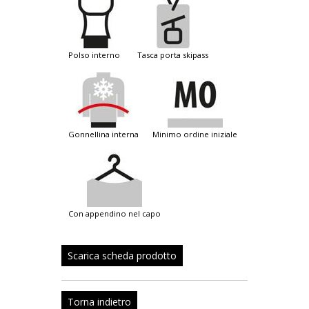
polso interno
tasca porta skipass
gonnellina interna
minimo ordine iniziale
con appendino nel capo
Scarica scheda prodotto
Torna indietro