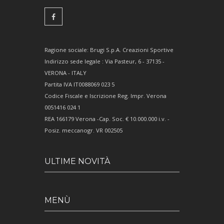
Ragione sociale: Brugi S.p.A. Creazioni Sportive
Indirizzo sede legale : Via Pasteur, 6 - 37135 -
VERONA - ITALY
Partita IVA IT0088069 023 5
Codice Fiscale e Iscrizione Reg. Impr. Verona
0051416 024 1
REA 166179 Verona -Cap. Soc. € 10.000.000 i.v. -
Posiz. meccanogr. VR 002505
ULTIME NOVITÀ
MENÙ