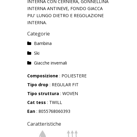
INTERNA CON CERNIERA, GONNELLINA
INTERNA ANTINEVE, FONDO GIACCA
PIU' LUNGO DIETRO E REGOLAZIONE
INTERNA.
Categorie
Bambina
Ski
Giacche invernali
Composizione
: POLIESTERE
Tipo drop
: REGULAR FIT
Tipo struttura
: WOVEN
Cat tess
: TWILL
Ean
: 8055768060393
Caratteristiche