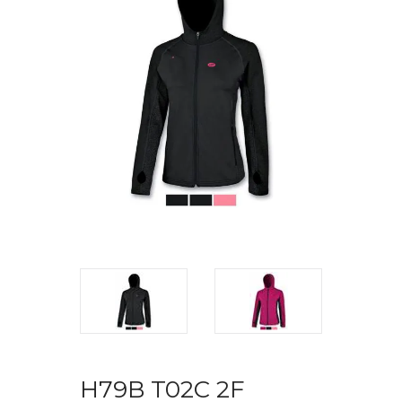
H79B T02C 2F