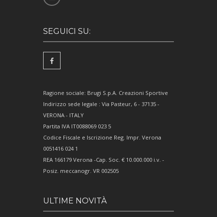
SEGUICI SU:
Ragione sociale: Brugi S.p.A. Creazioni Sportive
Indirizzo sede legale : Via Pasteur, 6 - 37135 -
VERONA - ITALY
Partita IVA IT0088069 023 5
Codice Fiscale e Iscrizione Reg. Impr. Verona
0051416 024 1
REA 166179 Verona -Cap. Soc. € 10.000.000 i.v. -
Posiz. meccanogr. VR 002505
ULTIME NOVITÀ