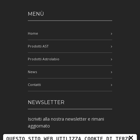
MENÙ
Home
Prodotti AST
Prodotti Astrolabio
News
Contatti
NEWSLETTER
Iscriviti alla nostra newsletter e rimani
aggiornato
×
QUESTO SITO WEB UTILIZZA COOKIE DI TERZE