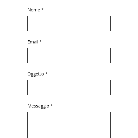
Nome *
Email *
Oggetto *
Messaggio *