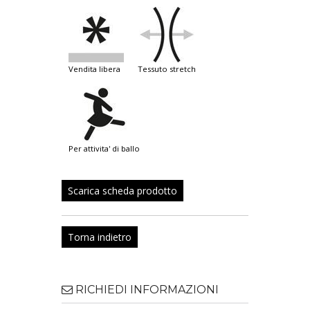
vendita libera
tessuto stretch
per attivita' di ballo
Scarica scheda prodotto
Torna indietro
RICHIEDI INFORMAZIONI