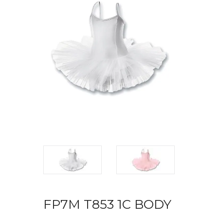
FP7M T853 1C BODY