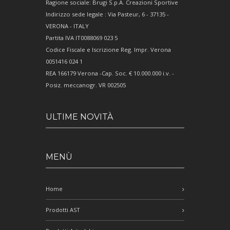
Ragione sociale: Brugi S.p.A. Creazioni Sportive
Indirizzo sede legale : Via Pasteur, 6 - 37135 -
VERONA - ITALY
Partita IVA IT0088069 023 5
Codice Fiscale e Iscrizione Reg. Impr. Verona
0051416 024 1
REA 166179 Verona -Cap. Soc. € 10.000.000 i.v. -
Posiz. meccanogr. VR 002505
ULTIME NOVITÀ
MENÙ
Home
Prodotti AST