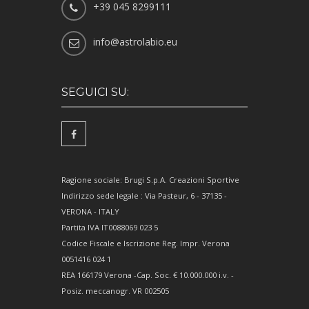
+39 045 8299111
info@astrolabio.eu
SEGUICI SU:
Ragione sociale: Brugi S.p.A. Creazioni Sportive
Indirizzo sede legale : Via Pasteur, 6 - 37135 -
VERONA - ITALY
Partita IVA IT0088069 023 5
Codice Fiscale e Iscrizione Reg. Impr. Verona
0051416 024 1
REA 166179 Verona -Cap. Soc. € 10.000.000 i.v. -
Posiz. meccanogr. VR 002505