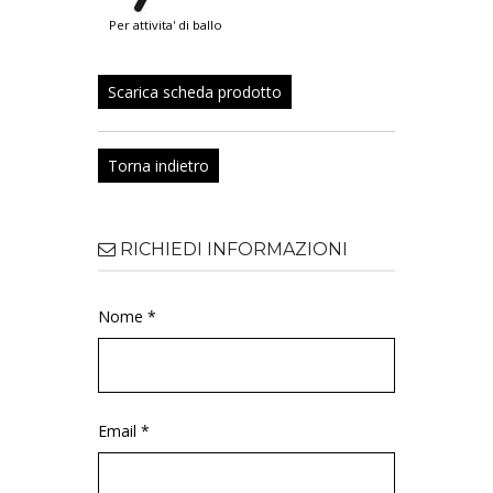
per attivita' di ballo
Scarica scheda prodotto
Torna indietro
RICHIEDI INFORMAZIONI
Nome *
Email *