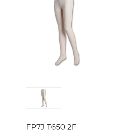
FP7J T650 2F