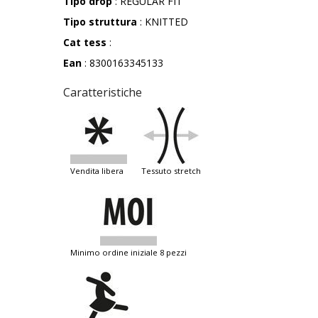
Tipo drop
: REGULAR FIT
Tipo struttura
: KNITTED
Cat tess
:
Ean
: 8300163345133
Caratteristiche
vendita libera
tessuto stretch
minimo ordine iniziale 8 pezzi