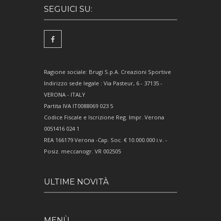
SEGUICI SU:
Ragione sociale: Brugi S.p.A. Creazioni Sportive
Indirizzo sede legale : Via Pasteur, 6 - 37135 -
VERONA - ITALY
Partita IVA IT0088069 023 5
Codice Fiscale e Iscrizione Reg. Impr. Verona
0051416 024 1
REA 166179 Verona -Cap. Soc. € 10.000.000 i.v. -
Posiz. meccanogr. VR 002505
ULTIME NOVITÀ
MENÙ