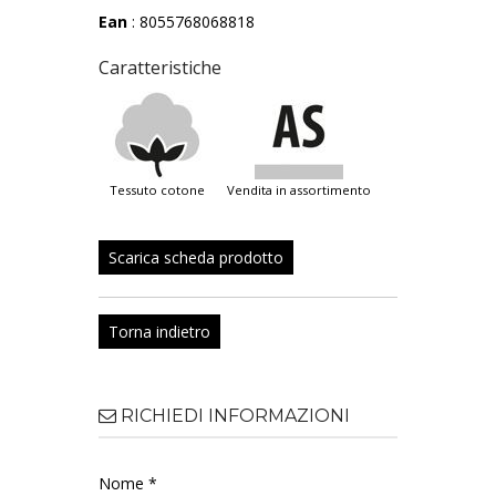
Ean
: 8055768068818
Caratteristiche
tessuto cotone
vendita in assortimento
Scarica scheda prodotto
Torna indietro
RICHIEDI INFORMAZIONI
Nome *