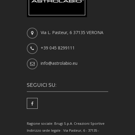
Via L. Pasteur, 6 37135 VERONA
+39 045 8299111
info@astrolabio.eu
SEGUICI SU:
Ragione sociale: Brugi S.p.A. Creazioni Sportive
Indirizzo sede legale : Via Pasteur, 6 - 37135 -