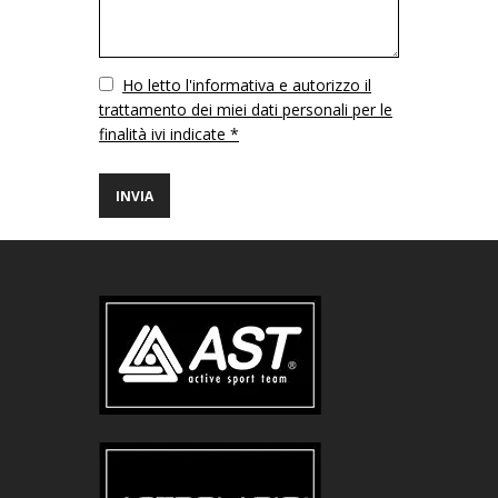
Vuoto
Ho letto l'informativa e autorizzo il
trattamento dei miei dati personali per le
finalità ivi indicate *