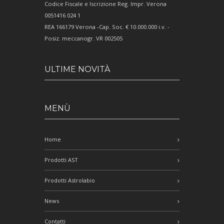
Codice Fiscale e Iscrizione Reg. Impr. Verona
0051416 024 1
REA 166179 Verona -Cap. Soc. € 10.000.000 i.v. -
Posiz. meccanogr. VR 002505
ULTIME NOVITÀ
MENÙ
Home
Prodotti AST
Prodotti Astrolabio
News
Contatti