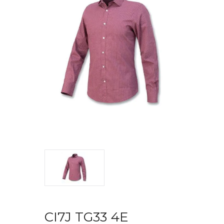
CI7J TG33 4E