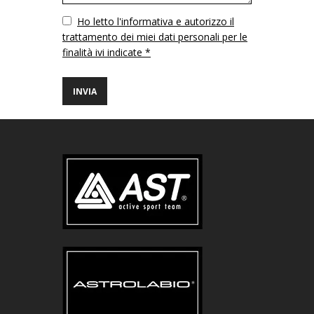
Vuoto
Ho letto l'informativa e autorizzo il
trattamento dei miei dati personali per le
finalità ivi indicate *