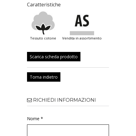
Caratteristiche
tessuto cotone
vendita in assortimento
Scarica scheda prodotto
Torna indietro
RICHIEDI INFORMAZIONI
Nome *