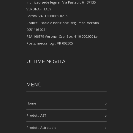
Indirizzo sede legale : Via Pasteur, 6 - 37135 -
VERONA - ITALY
Partita IVA IT0088069 023 5
Codice Fiscale e Iscrizione Reg. Impr. Verona
0051416 024 1
REA 166179 Verona -Cap. Soc. € 10.000.000 i.v. -
Posiz. meccanogr. VR 002505
ULTIME NOVITÀ
MENÙ
Home
Prodotti AST
Prodotti Astrolabio