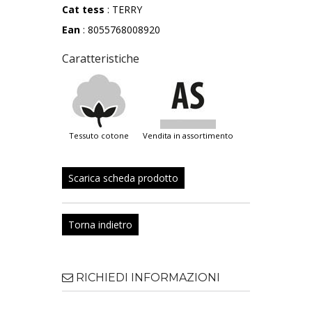
Cat tess
: TERRY
Ean
: 8055768008920
Caratteristiche
tessuto cotone
vendita in assortimento
Scarica scheda prodotto
Torna indietro
RICHIEDI INFORMAZIONI