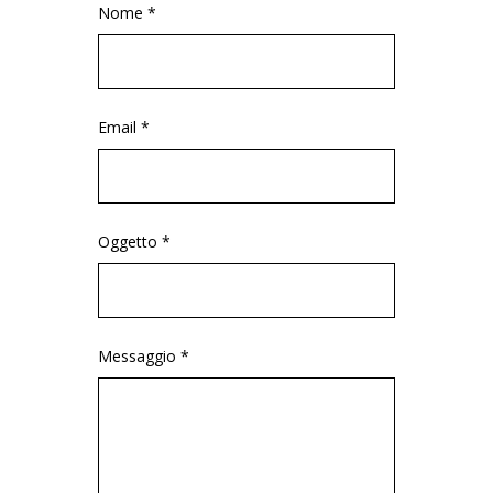
Nome *
Email *
Oggetto *
Messaggio *