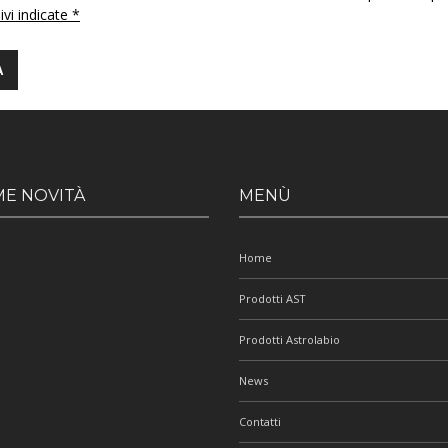
 ivi indicate *
ME NOVITÀ
MENÙ
Home
Prodotti AST
Prodotti Astrolabio
News
Contatti