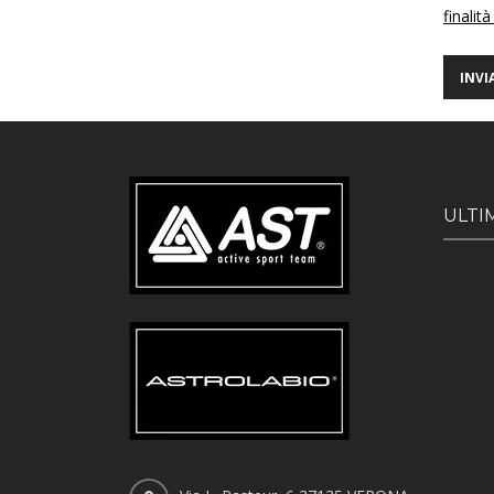
finalità
ULTI