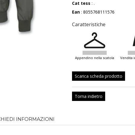
Cat tess
: .
Ean
: 8055768111576
Caratteristiche
appendino nella scatola
vendita
Scarica scheda prodotto
Torna indietro
CHIEDI INFORMAZIONI