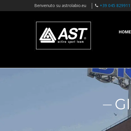
Benvenuto su astrolabio.eu
+39 045 829911
HOME
G