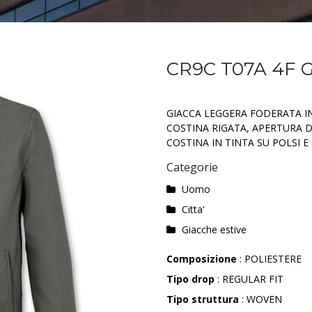
CR9C T07A 4F 
GIACCA LEGGERA FODERATA I
COSTINA RIGATA, APERTURA D
COSTINA IN TINTA SU POLSI E
Categorie
Uomo
Citta'
Giacche estive
Composizione
: POLIESTERE
Tipo drop
: REGULAR FIT
Tipo struttura
: WOVEN