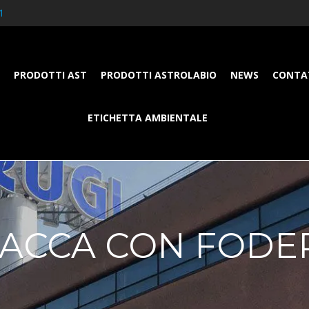
1
PRODOTTI AST
PRODOTTI ASTROLABIO
NEWS
CONTA
ETICHETTA AMBIENTALE
IACCA CON FODE