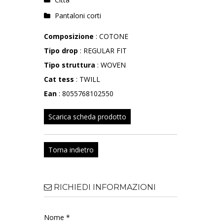
Pantaloni corti
Composizione
: COTONE
Tipo drop
: REGULAR FIT
Tipo struttura
: WOVEN
Cat tess
: TWILL
Ean
: 8055768102550
Scarica scheda prodotto
Torna indietro
RICHIEDI INFORMAZIONI
Nome *