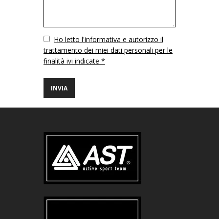
Vuoto
Ho letto l'informativa e autorizzo il
trattamento dei miei dati personali per le
finalità ivi indicate *