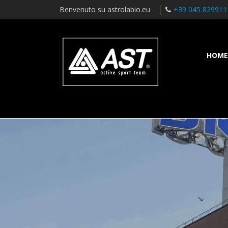
Benvenuto su astrolabio.eu
+39 045 829911
HOME