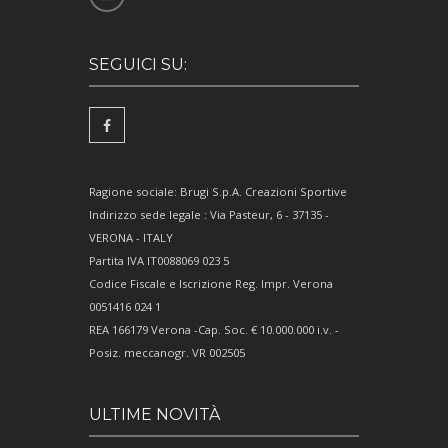
SEGUICI SU:
Ragione sociale: Brugi S.p.A. Creazioni Sportive
Indirizzo sede legale : Via Pasteur, 6 - 37135 -
VERONA - ITALY
Partita IVA IT0088069 023 5
Codice Fiscale e Iscrizione Reg. Impr. Verona
0051416 024 1
REA 166179 Verona -Cap. Soc. € 10.000.000 i.v. -
Posiz. meccanogr. VR 002505
ULTIME NOVITÀ