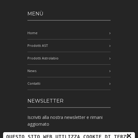
MENÙ
Home
Prodotti AST
Prodotti Astrolabio
News
Contatti
NEWSLETTER
Iscriviti alla nostra newsletter e rimani
aggiornato
×
QUESTO SITO WEB UTILIZZA COOKIE DI TERZE