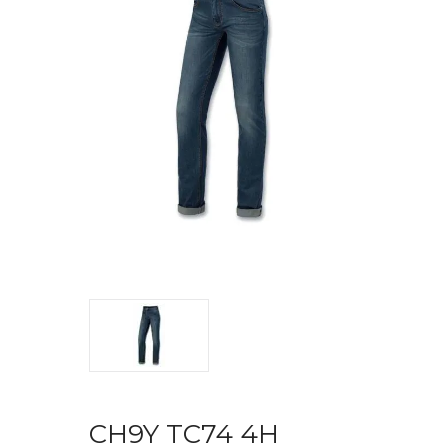
CH9Y TC74 4H