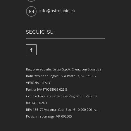
info@astrolabio.eu
SEGUICI SU:
Ragione sociale: Brugi S.p.A. Creazioni Sportive
Indirizzo sede legale : Via Pasteur, 6 - 37135 -
VERONA - ITALY
Partita IVA IT0088069 023 5
Codice Fiscale e Iscrizione Reg. Impr. Verona
0051416 024 1
REA 166179 Verona -Cap. Soc. € 10.000.000 i.v. -
Posiz. meccanogr. VR 002505