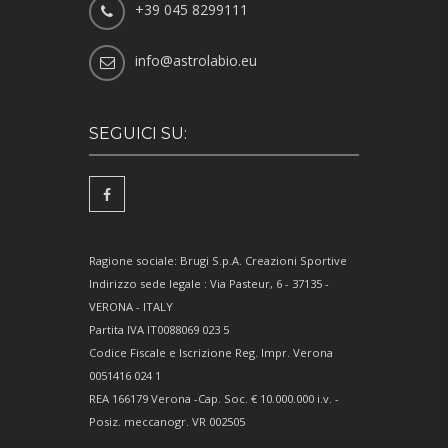
+39 045 8299111
info@astrolabio.eu
SEGUICI SU:
Ragione sociale: Brugi S.p.A. Creazioni Sportive
Indirizzo sede legale : Via Pasteur, 6 - 37135 -
VERONA - ITALY
Partita IVA IT0088069 023 5
Codice Fiscale e Iscrizione Reg. Impr. Verona
0051416 024 1
REA 166179 Verona -Cap. Soc. € 10.000.000 i.v. -
Posiz. meccanogr. VR 002505