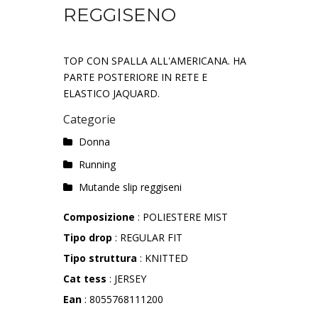
REGGISENO
TOP CON SPALLA ALL'AMERICANA. HA
PARTE POSTERIORE IN RETE E
ELASTICO JAQUARD.
Categorie
Donna
Running
Mutande slip reggiseni
Composizione
: POLIESTERE MIST
Tipo drop
: REGULAR FIT
Tipo struttura
: KNITTED
Cat tess
: JERSEY
Ean
: 8055768111200