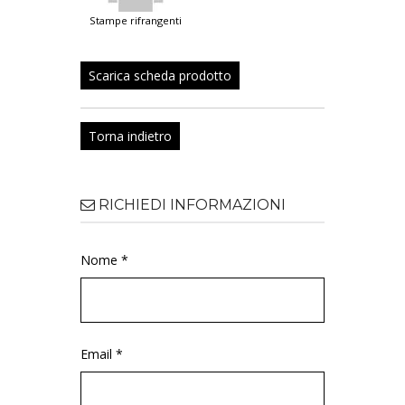
stampe rifrangenti
Scarica scheda prodotto
Torna indietro
RICHIEDI INFORMAZIONI
Nome *
Email *