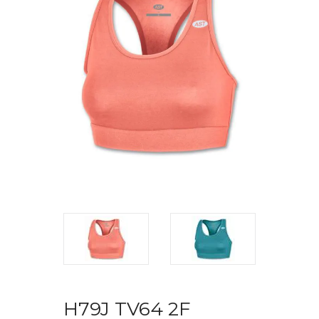
H79J TV64 2F