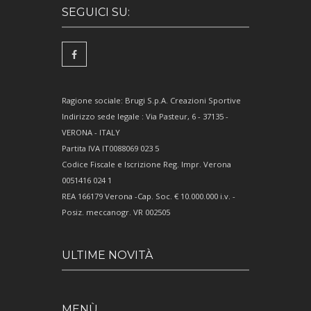
SEGUICI SU:
Ragione sociale: Brugi S.p.A. Creazioni Sportive
Indirizzo sede legale : Via Pasteur, 6 - 37135 -
VERONA - ITALY
Partita IVA IT0088069 023 5
Codice Fiscale e Iscrizione Reg. Impr. Verona
0051416 024 1
REA 166179 Verona -Cap. Soc. € 10.000.000 i.v. -
Posiz. meccanogr. VR 002505
ULTIME NOVITÀ
MENÙ