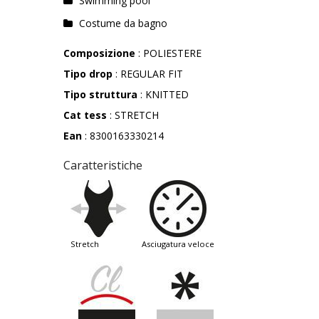
Swimming pool
Costume da bagno
Composizione
: POLIESTERE
Tipo drop
: REGULAR FIT
Tipo struttura
: KNITTED
Cat tess
: STRETCH
Ean
: 8300163330214
Caratteristiche
stretch
asciugatura veloce