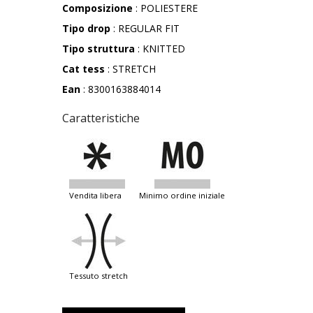
Composizione
: POLIESTERE
Tipo drop
: REGULAR FIT
Tipo struttura
: KNITTED
Cat tess
: STRETCH
Ean
: 8300163884014
Caratteristiche
vendita libera
minimo ordine iniziale
tessuto stretch