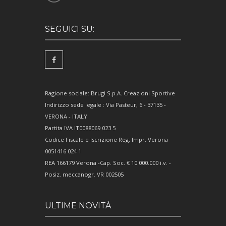
SEGUICI SU:
Ragione sociale: Brugi S.p.A. Creazioni Sportive
Indirizzo sede legale : Via Pasteur, 6 - 37135 -
VERONA - ITALY
Partita IVA IT0088069 023 5
Codice Fiscale e Iscrizione Reg. Impr. Verona
0051416 024 1
REA 166179 Verona -Cap. Soc. € 10.000.000 i.v. -
Posiz. meccanogr. VR 002505
ULTIME NOVITÀ