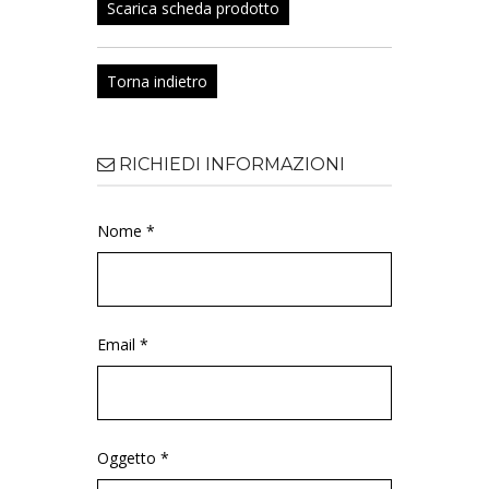
Scarica scheda prodotto
Torna indietro
RICHIEDI INFORMAZIONI
Nome *
Email *
Oggetto *