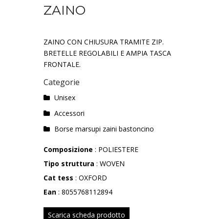
ZAINO
ZAINO CON CHIUSURA TRAMITE ZIP.
BRETELLE REGOLABILI E AMPIA TASCA
FRONTALE.
Categorie
Unisex
Accessori
Borse marsupi zaini bastoncino
Composizione
: POLIESTERE
Tipo struttura
: WOVEN
Cat tess
: OXFORD
Ean
: 8055768112894
Scarica scheda prodotto