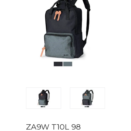
ZA9W T10L 98