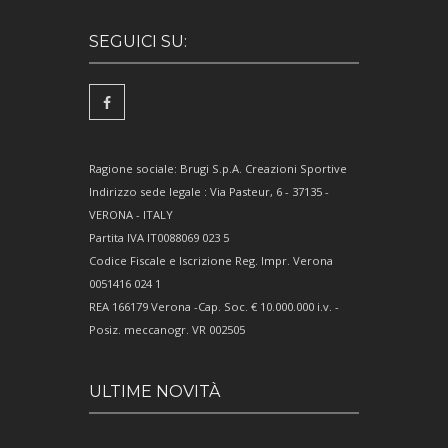
SEGUICI SU:
Ragione sociale: Brugi S.p.A. Creazioni Sportive
Indirizzo sede legale : Via Pasteur, 6 - 37135 -
VERONA - ITALY
Partita IVA IT0088069 023 5
Codice Fiscale e Iscrizione Reg. Impr. Verona
0051416 024 1
REA 166179 Verona -Cap. Soc. € 10.000.000 i.v. -
Posiz. meccanogr. VR 002505
ULTIME NOVITÀ