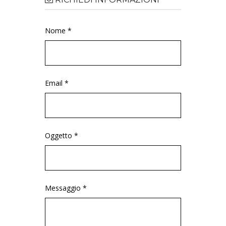
Nome *
Email *
Oggetto *
Messaggio *