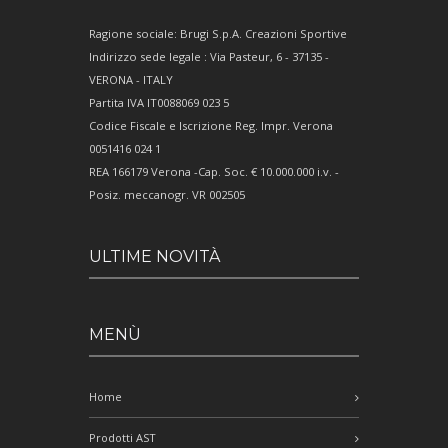
Ragione sociale: Brugi S.p.A. Creazioni Sportive
Indirizzo sede legale : Via Pasteur, 6 - 37135 -
VERONA - ITALY
Partita IVA IT0088069 023 5
Codice Fiscale e Iscrizione Reg. Impr. Verona
0051416 024 1
REA 166179 Verona -Cap. Soc. € 10.000.000 i.v. -
Posiz. meccanogr. VR 002505
ULTIME NOVITÀ
MENÙ
Home
Prodotti AST