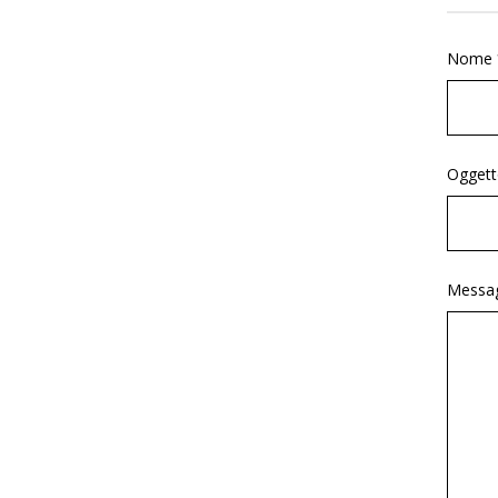
Nome 
Oggett
Messag