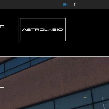
EN
IT
TTI