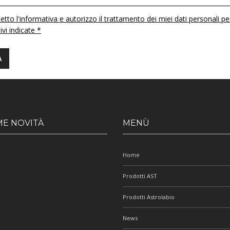
etto l'informativa e autorizzo il trattamento dei miei dati personali pe
 ivi indicate *
ME NOVITÀ
MENÙ
Home
Prodotti AST
Prodotti Astrolabio
News