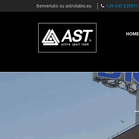
Benvenuto su astrolabio.eu
+39 045 829911
HOME