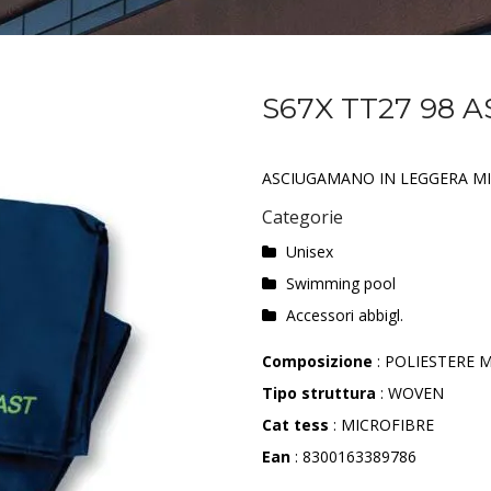
S67X TT27 98
ASCIUGAMANO IN LEGGERA MI
Categorie
Unisex
Swimming pool
Accessori abbigl.
Composizione
: POLIESTERE M
Tipo struttura
: WOVEN
Cat tess
: MICROFIBRE
Ean
: 8300163389786