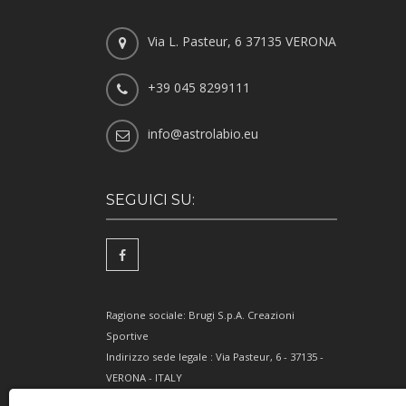
Via L. Pasteur, 6 37135 VERONA
+39 045 8299111
info@astrolabio.eu
SEGUICI SU:
Ragione sociale: Brugi S.p.A. Creazioni
Sportive
Indirizzo sede legale : Via Pasteur, 6 - 37135 -
VERONA - ITALY
Partita IVA IT0088069 023 5