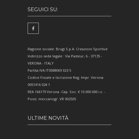
SEGUICI SU:
Ragione sociale: Brugi S.p.A. Creazioni Sportive
Indirizzo sede legale : Via Pasteur, 6 - 37135 -
VERONA - ITALY
Partita IVA IT0088069 023 5
Codice Fiscale e Iscrizione Reg. Impr. Verona
0051416 024 1
REA 166179 Verona -Cap. Soc. € 10.000.000 i.v. -
Posiz. meccanogr. VR 002505
ULTIME NOVITÀ