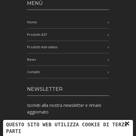
MENÙ
Home
Prodotti AST
Prodotti Astrolabio
News
Contatti
NEWSLETTER
Iscriviti alla nostra newsletter e rimani
aggiornato
×
QUESTO SITO WEB UTILIZZA COOKIE DI TERZE
PARTI
Ho letto l'informativa e autorizzo il