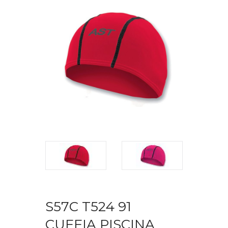
S57C T524 91
CUFFIA PISCINA