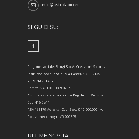
info@astrolabio.eu
SEGUICI SU:
Ragione sociale: Brugi S.p.A. Creazioni Sportive
Indirizzo sede legale : Via Pasteur, 6 - 37135 -
VERONA - ITALY
Partita IVA IT0088069 023 5
Codice Fiscale e Iscrizione Reg. Impr. Verona
0051416 024 1
REA 166179 Verona -Cap. Soc. € 10.000.000 i.v. -
Posiz. meccanogr. VR 002505
ULTIME NOVITÀ