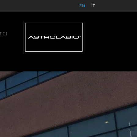
EN
IT
TTI