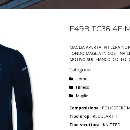
F49B TC36 4F 
MAGLIA APERTA IN FELPA NON
FONDO MAGLIA IN COSTINA E
MOTIVO SUL FIANCO. COLLO D
Categorie
Uomo
Fitness
Maglie
Composizione
: POLIESTERE M
Tipo drop
: REGULAR FIT
Tipo struttura
: KNITTED