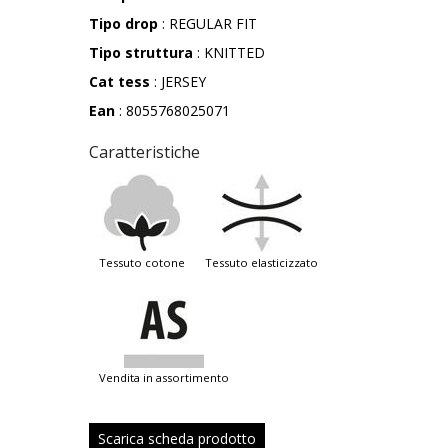
Tipo drop
: REGULAR FIT
Tipo struttura
: KNITTED
Cat tess
: JERSEY
Ean
: 8055768025071
Caratteristiche
tessuto cotone
tessuto elasticizzato
vendita in assortimento
Scarica scheda prodotto