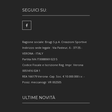
SEGUICI SU:
Ragione sociale: Brugi S.p.A. Creazioni Sportive
Indirizzo sede legale : Via Pasteur, 6 - 37135 -
VERONA - ITALY
Partita IVA IT0088069 023 5
Codice Fiscale e Iscrizione Reg. Impr. Verona
0051416 024 1
REA 166179 Verona -Cap. Soc. € 10.000.000 i.v. -
Posiz. meccanogr. VR 002505
ULTIME NOVITÀ