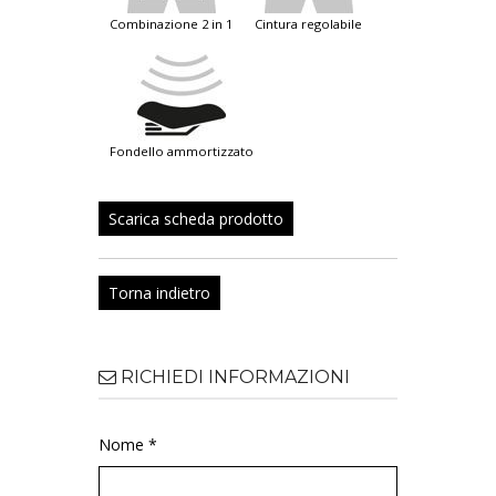
combinazione 2 in 1
cintura regolabile
fondello ammortizzato
Scarica scheda prodotto
Torna indietro
RICHIEDI INFORMAZIONI
Nome *