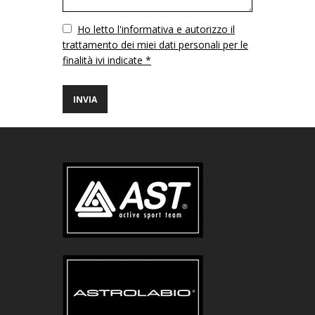
Vuoto
Ho letto l'informativa e autorizzo il
trattamento dei miei dati personali per le
finalità ivi indicate *