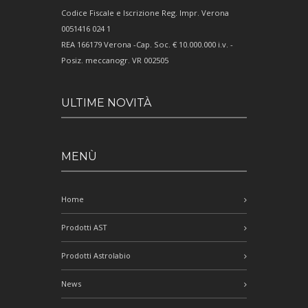
Codice Fiscale e Iscrizione Reg. Impr. Verona
0051416 024 1
REA 166179 Verona -Cap. Soc. € 10.000.000 i.v. -
Posiz. meccanogr. VR 002505
ULTIME NOVITÀ
MENÙ
Home
Prodotti AST
Prodotti Astrolabio
News