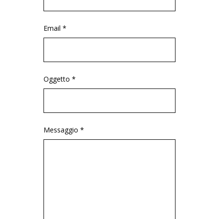
Email *
Oggetto *
Messaggio *