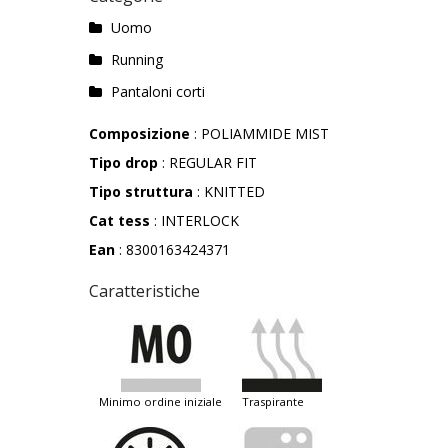
Uomo
Running
Pantaloni corti
Composizione
: POLIAMMIDE MIST
Tipo drop
: REGULAR FIT
Tipo struttura
: KNITTED
Cat tess
: INTERLOCK
Ean
: 8300163424371
Caratteristiche
minimo ordine iniziale
traspirante