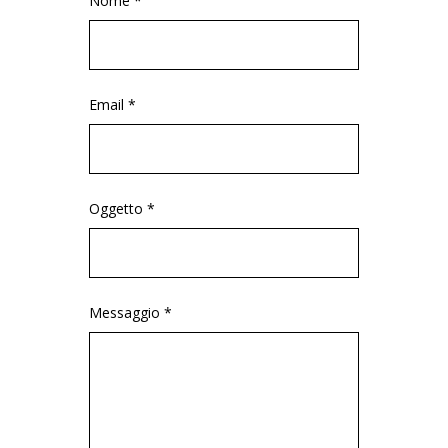
Nome *
Email *
Oggetto *
Messaggio *