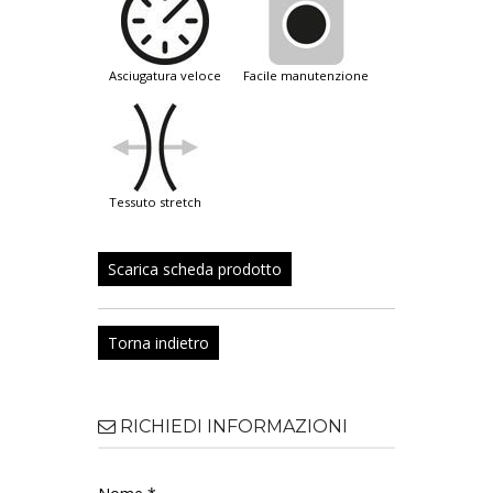
asciugatura veloce
facile manutenzione
tessuto stretch
Scarica scheda prodotto
Torna indietro
RICHIEDI INFORMAZIONI