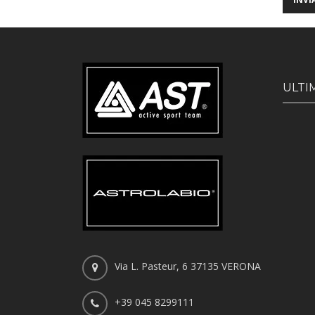
ULTI
Via L. Pasteur, 6 37135 VERONA
+39 045 8299111