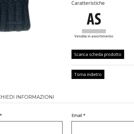
Caratteristiche
vendita in assortimento
Scarica scheda prodotto
Torna indietro
CHIEDI INFORMAZIONI
*
Email *