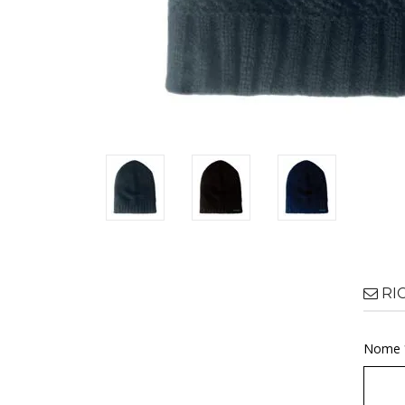
RI
Nome 