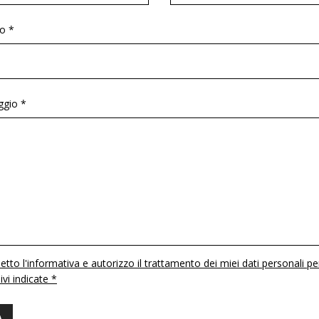
o *
gio *
etto l'informativa e autorizzo il trattamento dei miei dati personali pe
 ivi indicate *