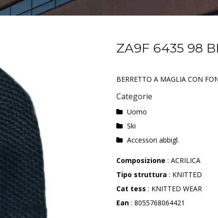
ZA9F 6435 98 
BERRETTO A MAGLIA CON FON
Categorie
Uomo
Ski
Accessori abbigl.
Composizione
: ACRILICA
Tipo struttura
: KNITTED
Cat tess
: KNITTED WEAR
Ean
: 8055768064421