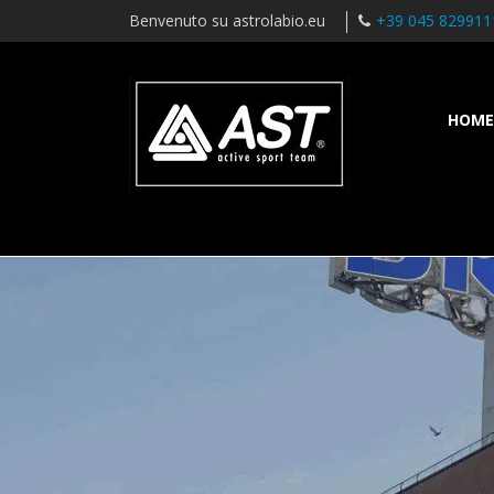
Benvenuto su astrolabio.eu
+39 045 829911
HOME