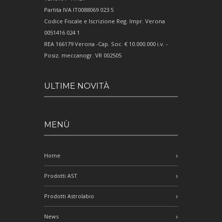
Partita IVA IT0088069 023 5
Codice Fiscale e Iscrizione Reg. Impr. Verona
0051416 024 1
REA 166179 Verona -Cap. Soc. € 10.000.000 i.v. -
Posiz. meccanogr. VR 002505
ULTIME NOVITÀ
MENÙ
Home
Prodotti AST
Prodotti Astrolabio
News