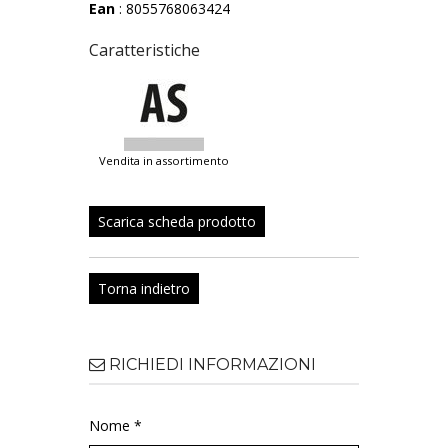
Ean
: 8055768063424
Caratteristiche
vendita in assortimento
Scarica scheda prodotto
Torna indietro
RICHIEDI INFORMAZIONI
Nome *