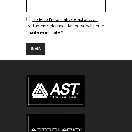
Vuoto
Ho letto l'informativa e autorizzo il
trattamento dei miei dati personali per le
finalità ivi indicate *