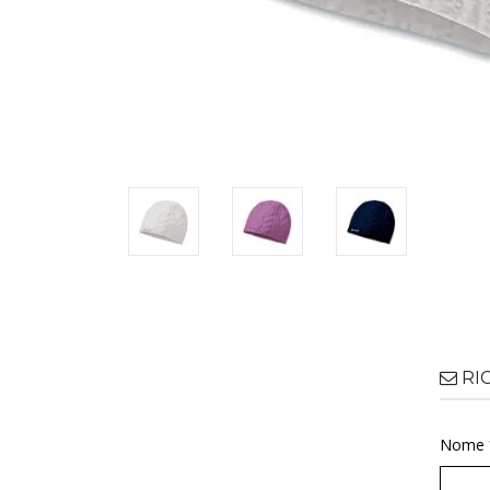
RI
Nome 