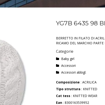
YG7B 6435 98 
BERRETTO IN FILATO DI ACRI
RICAMO DEL MARCHIO PARTE 
Categorie
Baby girl
Accessori
Accessori abbigl.
Composizione
: ACRILICA
Tipo struttura
: KNITTED
Cat tess
: KNITTED WEAR
Ean
: 8300163539952