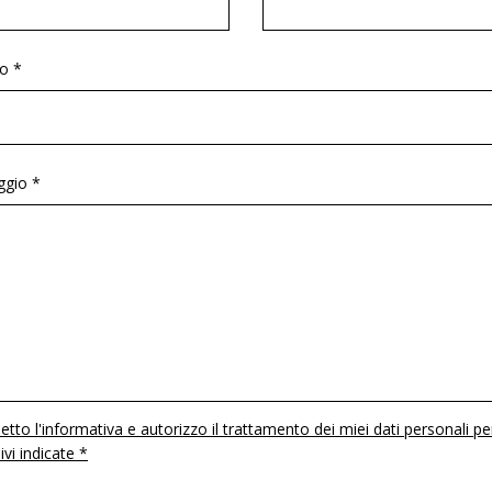
o *
gio *
etto l'informativa e autorizzo il trattamento dei miei dati personali pe
 ivi indicate *