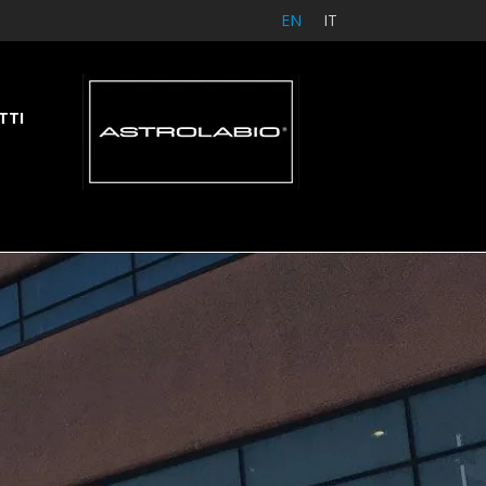
EN
IT
TTI