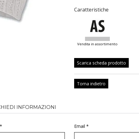
Caratteristiche
vendita in assortimento
Scarica scheda prodotto
Torna indietro
CHIEDI INFORMAZIONI
*
Email *