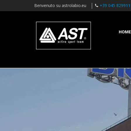
Benvenuto su astrolabio.eu
+39 045 829911
HOME