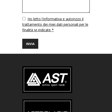
Vuoto
Ho letto l'informativa e autorizzo il
trattamento dei miei dati personali per le
finalità ivi indicate *