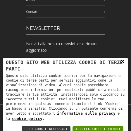
Contatti
NEWSLETTER
Iscriviti alla nostra newsletter e rimani
aggiornato
×
QUESTO SITO WEB UTILIZZA COOKIE DI TERZE
PARTI
Ho letto l'informativa e autorizzo il
Questo sito utilizza cookie tecnici per la navigazione e
trattamento dei miei dati personali per le
cookie di terze parti per servizi aggiuntivi come la
finalità ivi indicate *
visualizzazione di video. Alcuni cookie potrebbero
raccogliere informazioni per mostrarti pubblicità mirata e
tracciare la tua attività, installandosi solo cliccando su
"Accetta tutti i cookie". Puoi modificare le tue
preferenze in qualsiasi momento tramite il link "Cookie"
in basso a sinistra. Cliccando su un pulsante confermi di
informativa sulla privacy
aver letto e accettato l'
e
Copyright © 2019
Astrolabio
. P.IVA:
cookie policy
la
.
IT00880690235 - All Rights Reserved -
Privacy policy
-
Privacy policy B2B
-
Area
SOLO COOKIE NECESSARI
ACCETTA TUTTI E CHIUDI