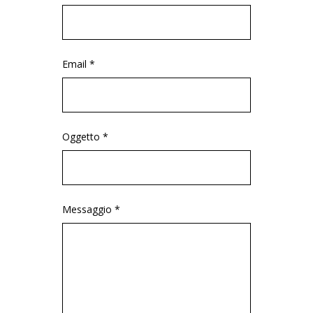
Email *
Oggetto *
Messaggio *