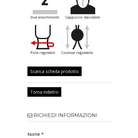
due assortimenti
cappuccio staccabile
polsi regolabili
coulisse regolabile
Scarica scheda prodotto
Torna indietro
RICHIEDI INFORMAZIONI
Nome *