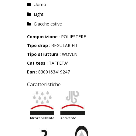
Uomo
Light
Giacche estive
Composizione
: POLIESTERE
Tipo drop
: REGULAR FIT
Tipo struttura
: WOVEN
Cat tess
: TAFFETA'
Ean
: 8300163419247
Caratteristiche
idrorepellente
antivento