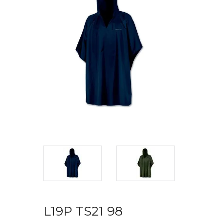
L19P TS21 98