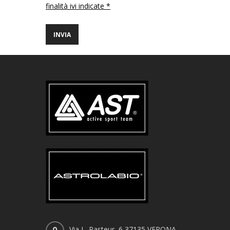
finalità ivi indicate *
Via L. Pasteur, 6 37135 VERONA