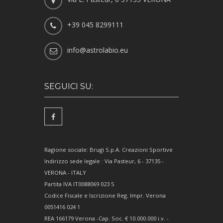
+39 045 8299111
info@astrolabio.eu
SEGUICI SU:
Ragione sociale: Brugi S.p.A. Creazioni Sportive
Indirizzo sede legale : Via Pasteur, 6 - 37135 -
VERONA - ITALY
Partita IVA IT0088069 023 5
Codice Fiscale e Iscrizione Reg. Impr. Verona
0051416 024 1
REA 166179 Verona -Cap. Soc. € 10.000.000 i.v. -